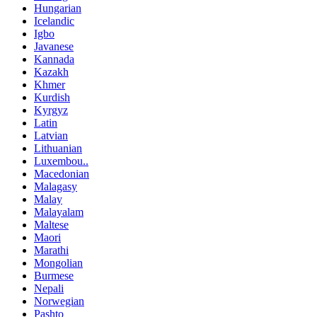
Hungarian
Icelandic
Igbo
Javanese
Kannada
Kazakh
Khmer
Kurdish
Kyrgyz
Latin
Latvian
Lithuanian
Luxembou..
Macedonian
Malagasy
Malay
Malayalam
Maltese
Maori
Marathi
Mongolian
Burmese
Nepali
Norwegian
Pashto