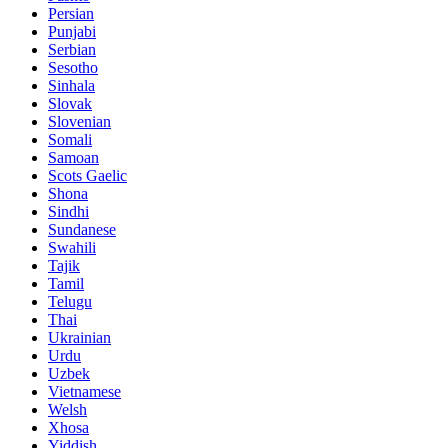
Persian
Punjabi
Serbian
Sesotho
Sinhala
Slovak
Slovenian
Somali
Samoan
Scots Gaelic
Shona
Sindhi
Sundanese
Swahili
Tajik
Tamil
Telugu
Thai
Ukrainian
Urdu
Uzbek
Vietnamese
Welsh
Xhosa
Yiddish