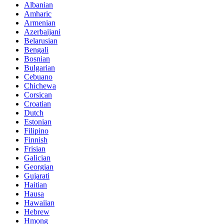
Albanian
Amharic
Armenian
Azerbaijani
Belarusian
Bengali
Bosnian
Bulgarian
Cebuano
Chichewa
Corsican
Croatian
Dutch
Estonian
Filipino
Finnish
Frisian
Galician
Georgian
Gujarati
Haitian
Hausa
Hawaiian
Hebrew
Hmong