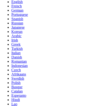
English
French
German
Portuguese
Spanish
Russian
Japanese
Korean
Arabic
Irish
Greek
Turkish
Italian
Danish
Romanian
Indonesian
Czech
Afrikaans
Swedish
Polish
Basque
Catalan
Esperanto
Hindi
Lao