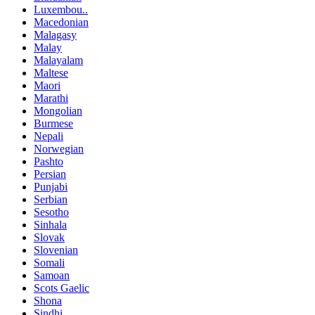
Luxembou..
Macedonian
Malagasy
Malay
Malayalam
Maltese
Maori
Marathi
Mongolian
Burmese
Nepali
Norwegian
Pashto
Persian
Punjabi
Serbian
Sesotho
Sinhala
Slovak
Slovenian
Somali
Samoan
Scots Gaelic
Shona
Sindhi