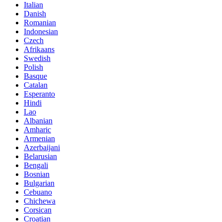
Italian
Danish
Romanian
Indonesian
Czech
Afrikaans
Swedish
Polish
Basque
Catalan
Esperanto
Hindi
Lao
Albanian
Amharic
Armenian
Azerbaijani
Belarusian
Bengali
Bosnian
Bulgarian
Cebuano
Chichewa
Corsican
Croatian