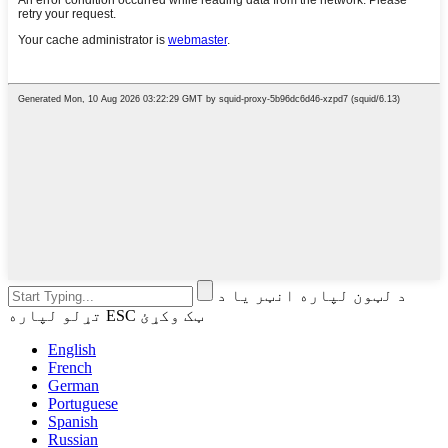
د لټون لپاره انټر یا د
تړلو لپاره ESC ټک وکړئ
English
French
German
Portuguese
Spanish
Russian