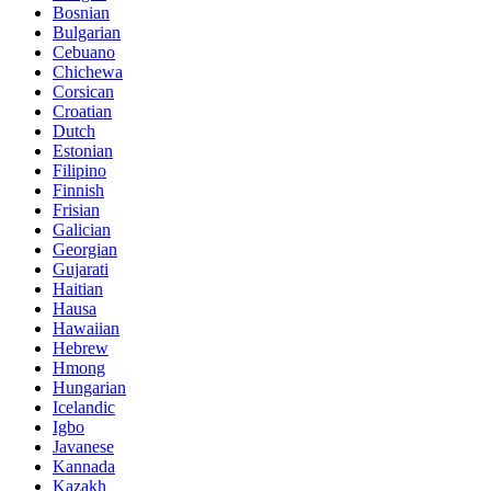
Bosnian
Bulgarian
Cebuano
Chichewa
Corsican
Croatian
Dutch
Estonian
Filipino
Finnish
Frisian
Galician
Georgian
Gujarati
Haitian
Hausa
Hawaiian
Hebrew
Hmong
Hungarian
Icelandic
Igbo
Javanese
Kannada
Kazakh