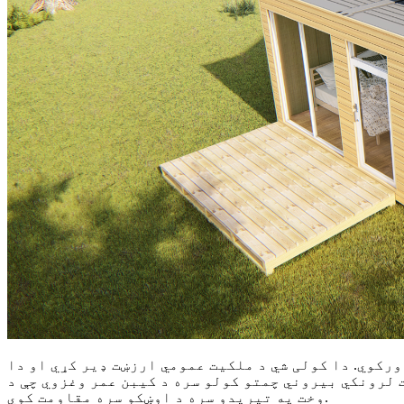
رکوي. دا کولی شي د ملکیت عمومي ارزښت ډیر کړي او دا
 لرونکي بیروني چمتو کولو سره د کیبن عمر وغزوي چې د
وخت په تیریدو سره د اوښکو سره مقاومت کوي.