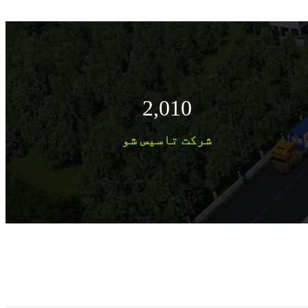
2,010
شرکت تاسیس شو