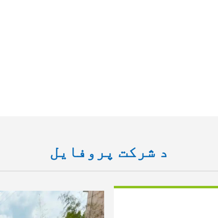
د شرکت پروفایل