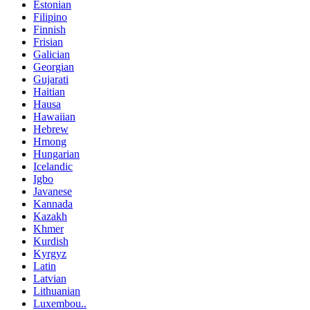
Estonian
Filipino
Finnish
Frisian
Galician
Georgian
Gujarati
Haitian
Hausa
Hawaiian
Hebrew
Hmong
Hungarian
Icelandic
Igbo
Javanese
Kannada
Kazakh
Khmer
Kurdish
Kyrgyz
Latin
Latvian
Lithuanian
Luxembou..