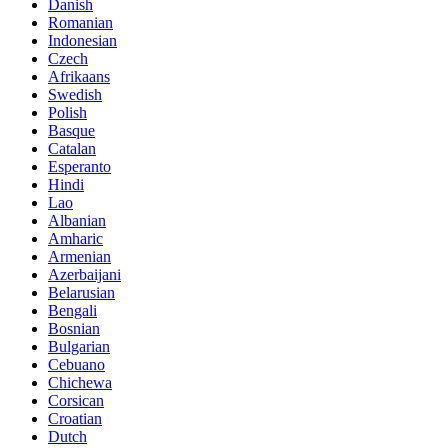
Danish
Romanian
Indonesian
Czech
Afrikaans
Swedish
Polish
Basque
Catalan
Esperanto
Hindi
Lao
Albanian
Amharic
Armenian
Azerbaijani
Belarusian
Bengali
Bosnian
Bulgarian
Cebuano
Chichewa
Corsican
Croatian
Dutch