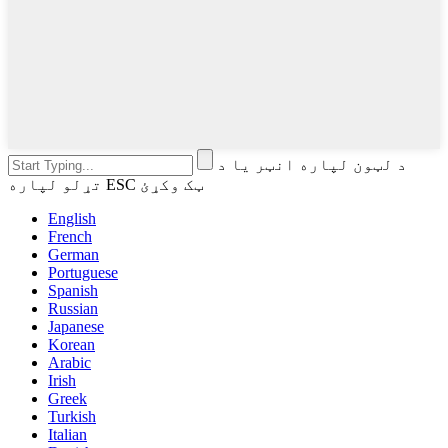
د لټون لپاره انټر یا د
تړلو لپاره ESC ټک وکړئ
English
French
German
Portuguese
Spanish
Russian
Japanese
Korean
Arabic
Irish
Greek
Turkish
Italian