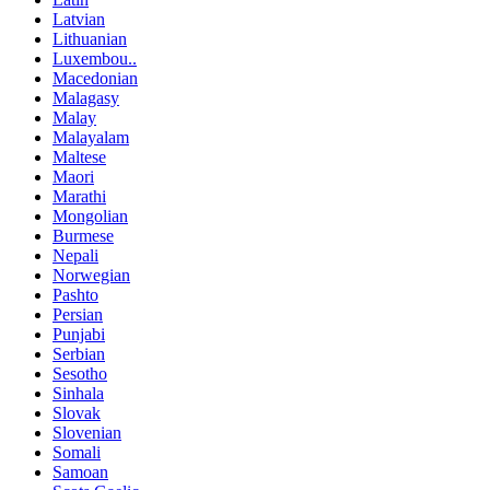
Latvian
Lithuanian
Luxembou..
Macedonian
Malagasy
Malay
Malayalam
Maltese
Maori
Marathi
Mongolian
Burmese
Nepali
Norwegian
Pashto
Persian
Punjabi
Serbian
Sesotho
Sinhala
Slovak
Slovenian
Somali
Samoan