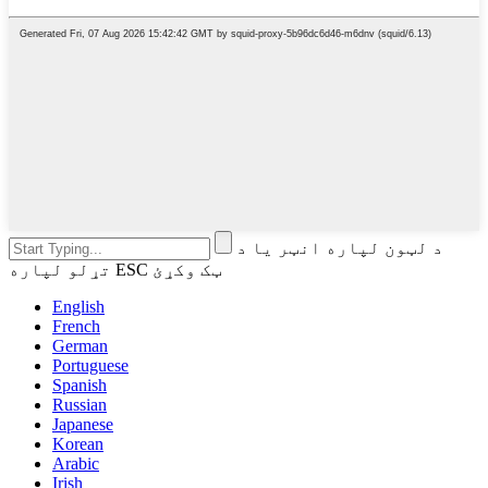
د لټون لپاره انټر یا د
تړلو لپاره ESC ټک وکړئ
English
French
German
Portuguese
Spanish
Russian
Japanese
Korean
Arabic
Irish