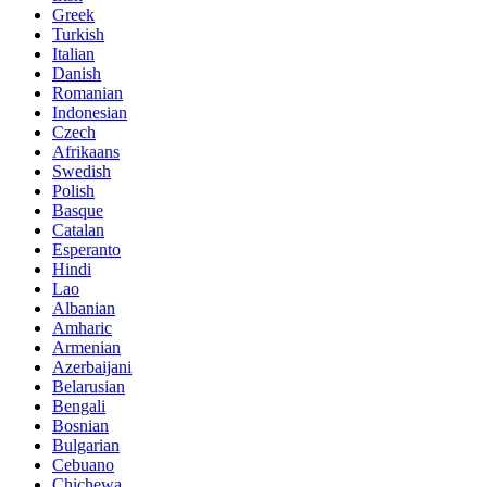
Greek
Turkish
Italian
Danish
Romanian
Indonesian
Czech
Afrikaans
Swedish
Polish
Basque
Catalan
Esperanto
Hindi
Lao
Albanian
Amharic
Armenian
Azerbaijani
Belarusian
Bengali
Bosnian
Bulgarian
Cebuano
Chichewa