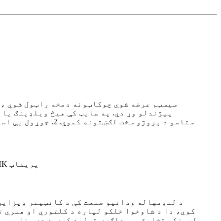
پیژندلو وړ دي. په سایټ کې هیڅ ویلډینګ یا پ
ستاسو د پروژو سخت
د لنډمهاله ودانیو صنعت کې د کانټینر ډیزاین
کوي، دا د شاوخوا خلکو لپاره د کلتوري او هنري ت
لرونکي تخلیقي سوداګرۍ تولید کړي. د دې مناسب سا